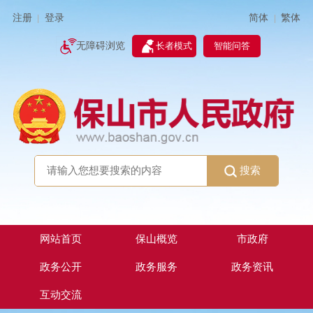
简体
繁体
注册
登录
|
|
无障碍浏览
长者模式
智能问答
搜索
网站首页
保山概览
市政府
政务公开
政务服务
政务资讯
互动交流