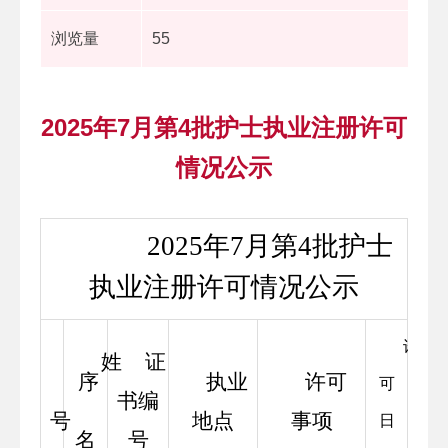
浏览量
55
2025年7月第4批护士执业注册许可
情况公示
         2025年7月第4批护士
执业注册许可情况公示
许
姓
证
序 
执业
许可
可
书编
号
地点
事项
日
名
号