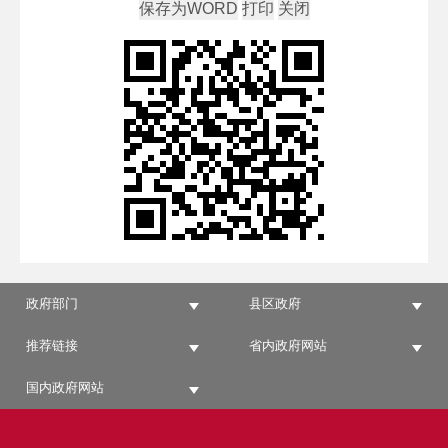
政府部门
县区政府
推荐链接
省内政府网站
国内政府网站