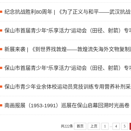
纪念抗战胜利80周年 | 《为了正义与和平——武汉抗
保山市首届青少年“乐享活力”运动会（田径、射箭）
新展来袭 | 《到世界找敦煌——敦煌流失海外文物复
保山市首届青少年“乐享活力”运动会（田径、射箭）
保山市青少年业余体校运动员竞技训练专用营养补剂采
南画报展（1953-1991）巡展在保山启幕回溯时光画卷
...
共222条
首页
上页
1
4
5