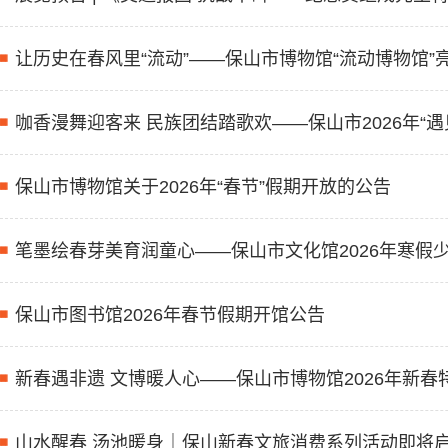
让历史在春风里“流动”——保山市博物馆“流动博物馆
咖香漫舞迎客来 民族团结踏歌欢——保山市2026年“
保山市博物馆关于2026年“春节”假期开放的公告
笔墨绘春芽美育润童心——保山市文化馆2026年寒假
保山市图书馆2026年春节假期开馆公告
新春遇非遗 文博暖人心——保山市博物馆2026年新
山水醒春 汤池暖身｜保山新春文旅消费系列活动即将