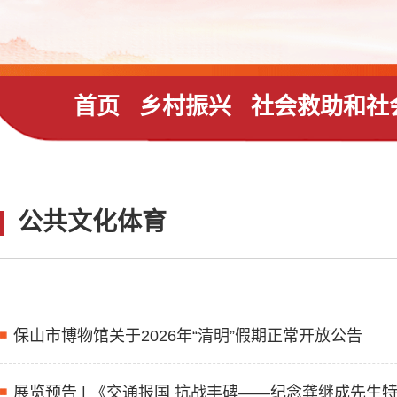
首页
乡村振兴
社会救助和社
公共文化体育
保山市博物馆关于2026年“清明”假期正常开放公告
展览预告 | 《交通报国 抗战丰碑——纪念龚继成先生