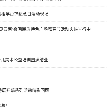
”亮相学雷锋纪念日活动现场
遇见云南”夜间民族特色广场舞春节活动火热举行中
少儿美术公益培训圆满结业
春特展开幕系列活动精彩回顾
启幕！