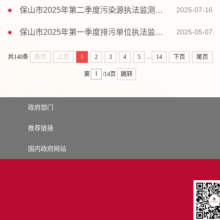
保山市2025年第二季度污染源执法监测信息汇总表
2025-07-16
保山市2025年第一季度排污单位执法监测开展情况
2025-05-07
...
共140条
首页
上页
1
2
3
4
5
14
下页
尾页
第
/14页
跳转