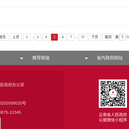
...
...
首页
上页
1
3
4
5
6
7
57
下页
尾页
第
/