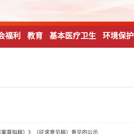
会福利
教育
基本医疗卫生
环境保护
草案草拟稿）》（征求意见稿）意见的公示