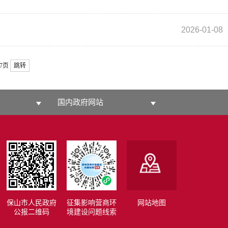
2026-01-08
57页
跳转