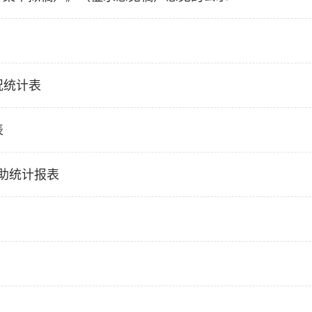
况统计表
表
补助统计报表