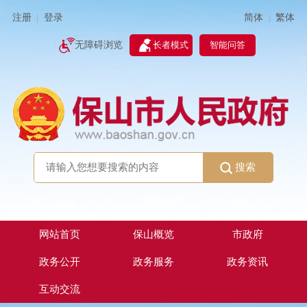
简体
繁体
注册
登录
|
|
无障碍浏览
长者模式
智能问答
搜索
网站首页
保山概览
市政府
政务公开
政务服务
政务资讯
互动交流