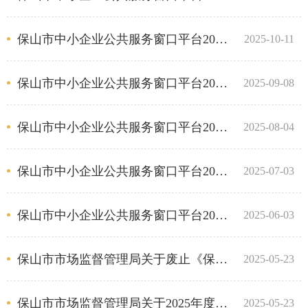
保山市中小企业公共服务窗口平台2025年9月服务开展情况通报
2025-10-11
保山市中小企业公共服务窗口平台2025年8月服务开展情况通报
2025-09-08
保山市中小企业公共服务窗口平台2025年7月服务开展情况通报
2025-08-04
保山市中小企业公共服务窗口平台2025年6月服务开展情况通报
2025-07-03
保山市中小企业公共服务窗口平台2025年5月服务开展情况通报
2025-06-03
保山市市场监督管理局关于废止《保山市茶叶标准化生产综合技术规范 第2部分：产地环境及种植区域》等7项...
2025-05-23
保山市市场监督管理局关于2025年度保山市地方标准制修订立项的公示
2025-05-23