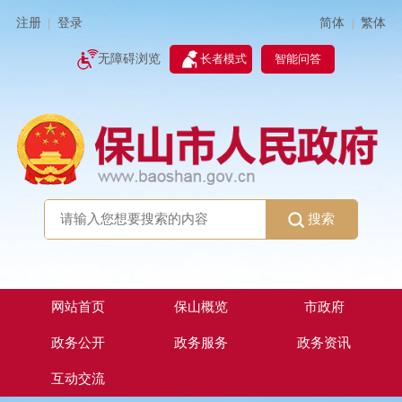
简体
繁体
注册
登录
|
|
无障碍浏览
长者模式
智能问答
搜索
网站首页
保山概览
市政府
政务公开
政务服务
政务资讯
互动交流