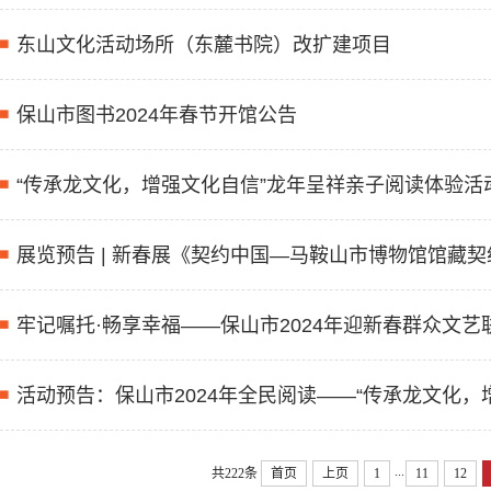
东山文化活动场所（东麓书院）改扩建项目
保山市图书2024年春节开馆公告
“传承龙文化，增强文化自信”龙年呈祥亲子阅读体验活
展览预告 | 新春展《契约中国—马鞍山市博物馆馆藏
牢记嘱托·畅享幸福——保山市2024年迎新春群众文
活动预告：保山市2024年全民阅读——“传承龙文化，
...
共222条
首页
上页
1
11
12