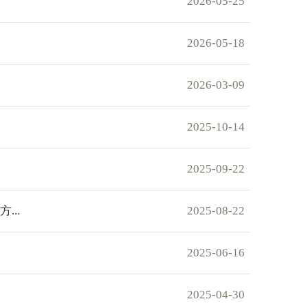
2026-05-25
2026-05-18
2026-03-09
2025-10-14
2025-09-22
..
2025-08-22
2025-06-16
2025-04-30