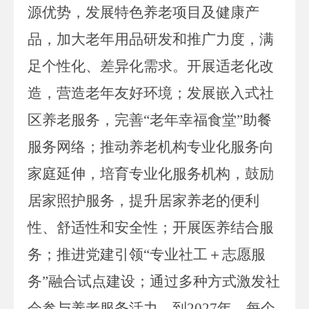
源优势，发展特色养老项目及健康产
品，加大老年用品研发和推广力度，满
足个性化、差异化需求。开展适老化改
造，营造老年友好环境；
发展嵌入式社
区养老服务
，
完善
“老年幸福食堂”助餐
服务网络
；
推动养老机构专业化服务向
家庭延伸，培育专业化服务机构
，
鼓励
居家照护服务
，
提升居家养老的便利
性、舒适性和安全性
；开展
医养结合服
务
；
推进党建引领
“专业社工＋志愿服
务”融合试点建设
；
通过
多种方式
激发社
会参与养老服务活力。到
2027
年，每个