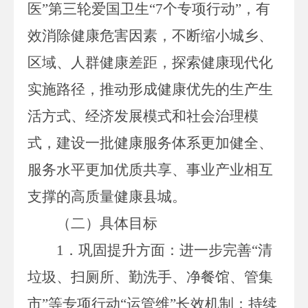
医”第三轮爱国卫生“
7
个专项行动
”
，
有
效消除健康危害因素，不断缩小城乡、
区域、人群健康差距，探索健康现代化
实施路径，推动形成健康优先的生产生
活方式、经济发展模式和社会治理模
式，建设一批健康服务体系更加健全、
服务水平更加优质共享、事业产业相互
支撑的高质量健康县城。
（二）具体目标
1
．
巩固提升方面：进一步完善
“清
垃圾、扫厕所、勤洗手、净餐馆、管集
市”等专项行动“运管维”长效机制；持续