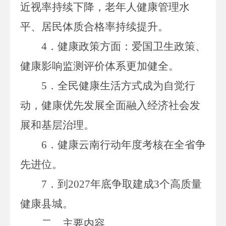
近视率持续下降，老年人健康管理水
平、居民体质合格率持续提升。
4
．
健康政策方面：爱国卫生政策、
健康影响监测评价体系更加健全。
5
．
全民健康生活方式成为自觉行
动，健康优先发展全面融入经济社会发
展和基层治理。
6
．
健康云南行动年度考核在全省争
先进位。
7
．
到
2027
年底争取建成
3
个高质量
健康县城。
二、主要内容