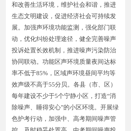
和改善生活环境，维护社会和谐，推进
生态文明建设，促进经济社会可持续发
展。加强声环境功能监测，强化部门联
动，优化纠纷处理途径，健全完善噪声
投诉处置长效机制，推进噪声污染防治
协同联动。功能区声环境质量夜间达标
率不低于
85
%，区域声环境昼间平均等
效声级不高于
55
分贝。各县（市、区）
每年建设不少于
5
个宁静小区，打造
“消
除噪声、睡得安心”的小区环境。开展绿
色护考行动，加强中、高考期间噪声管
控，及时稳妥处置高、中考期间噪声投