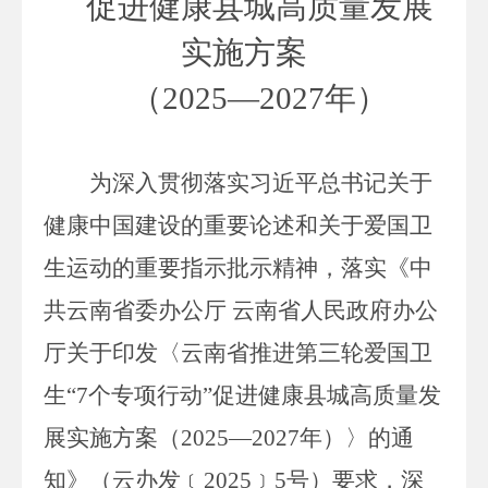
促进健康县城高质量发展
实施
方案
（
2025
—
2027
年）
为深入贯彻落实习近平总书记关于
健康中国建设的重要论述和关于爱国卫
生运动的重要指示批示精神，落实《中
共云南省委办公厅
云南省人民政府办公
厅关于印发〈云南省推进第三轮爱国卫
生
“
7
个专项行动
”促进健康县城高质量发
展实施方案（
2025
—
2027
年）〉的通
知》
（云办发
﹝
20
25
﹞
5
号
）
要求，深