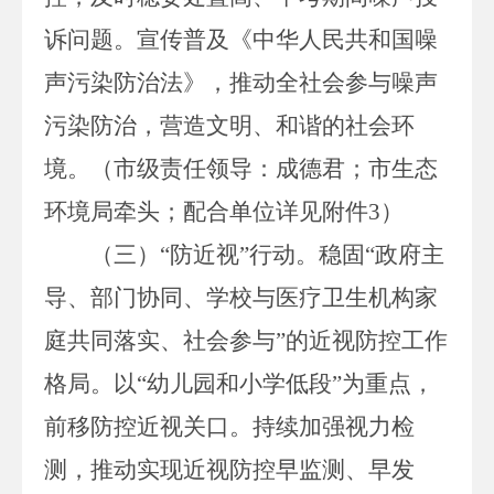
诉问题。宣传普及《中华人民共和国噪
声污染防治法》，推动全社会参与噪声
污染防治，营造文明、和谐的社会环
境。（
市级责任领导：成德君；市生态
环境局牵头；配合单位详见附件
3
）
（三）
“防近视”行动。
稳固
“政府主
导、部门协同、学校与医疗卫生机构家
庭共同落实、社会参与”的近视防控工作
格局。以“幼儿园和小学低段”为重点，
前移防控近视关口。持续加强视力检
测，推动实现近视防控早监测、早发