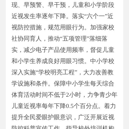
现、早预警、早干预，儿童和小学阶段
近视发生率逐年下降。落实“六个一”近
视防控措施，规范用眼行为。加强家校
社协同育人，推动“五项管理”落细落
实，减少电子产品使用频率，督促儿童
和小学生养成良好用眼习惯。中小学校
深入实施“学校明亮工程”，大力改善教
学设施和条件。保障中小学生每天综合
体育活动时间不低于
2
小时，力争青少年
儿童近视率每年下降
0
.
5
个百分点。
着力
提升全民爱眼护眼意识，广泛开展近视
防控科普宣传工作，指导校外培训机构