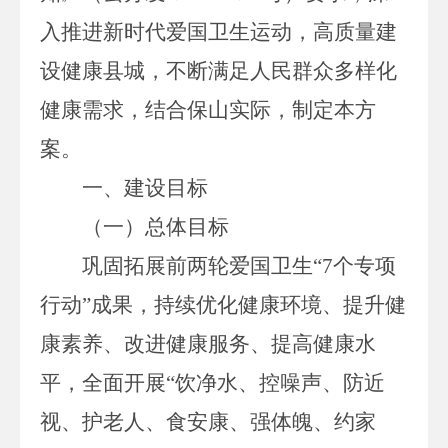
入推进
新时代爱国卫生运动
，高质量建
设健康县城，不断满足人民群众多样化
健康需求，结合保山实际，制定本方
案。
一、建设目标
（一）总体目标
巩固拓展前两轮爱国卫生
“
7
个专项
行动
”成果，
持续优化健康环境、提升健
康素养、改进健康服务、提高健康水
平，
全面开展
“饮净水、控噪声、防近
视、护老人、食安康、强体魄、约家