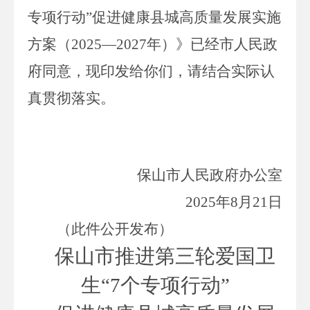
专项行动
”促进健康县城高质量发展实施
方案（
2025
—
2027
年）》已经市人民政
府同意，现印发给你们，请结合实际认
真贯彻落实。
保山市人民政府办公室
2025
年
8
月
21
日
（此件公开发布）
保山市推进第三轮爱国卫
生
“
7
个专项行动
”