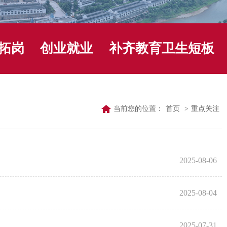
拓岗
创业就业
补齐教育卫生短板
当前您的位置：
首页
>
重点关注
2025-08-06
2025-08-04
2025-07-31