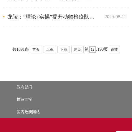
龙陵：“理论+实操”提升动物检疫队伍“看家本领”
2025-08-11
共1891条
第
/190页
首页
上页
下页
尾页
跳转