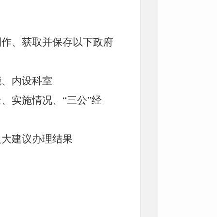
制作、获取并保存以下政府
能、内设科室
、实施情况、“三公”经
人大建议办理结果