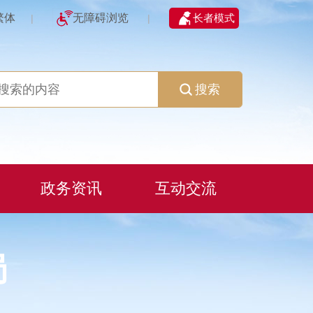
繁体
无障碍浏览
长者模式
|
|
搜索
政务资讯
互动交流
局