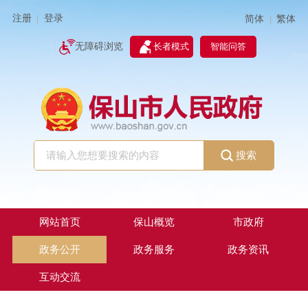
注册
登录
简体
繁体
|
|
无障碍浏览
长者模式
智能问答
搜索
网站首页
保山概览
市政府
政务公开
政务服务
政务资讯
互动交流