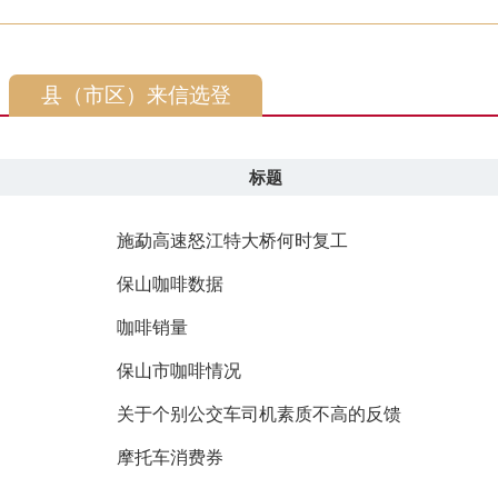
县（市区）来信选登
标题
施勐高速怒江特大桥何时复工
保山咖啡数据
咖啡销量
保山市咖啡情况
关于个别公交车司机素质不高的反馈
摩托车消费券