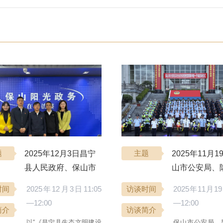
题
2025年12月3日昌宁
主题
2025年11月1
县人民政府、保山市
山市公安局、
生态环境局昌宁分局
人民政府与你
时间
2025年12月3日11:05
访谈时间
2025年11月19
与你相约《保山阳光
《保山阳光政
—12:00
—12:00
政务》
简介
访谈简介
以“《昌宁县生态文明建设
保山市公安局、