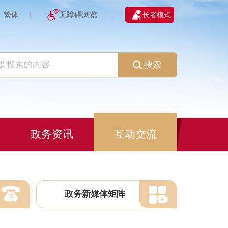
繁体
无障碍浏览
长者模式
|
|
搜索
政务资讯
互动交流
政务新媒体矩阵