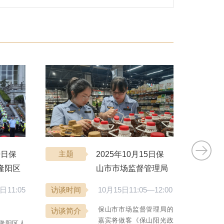
9日保
主题
2025年10月15日保
主题
隆阳区
山市市场监督管理局
相约
与你相约《保山阳光
日11:05
访谈时间
10月15日11:05—12:00
访谈时
务》
政务》
保山市市场监督管理局的
访谈简介
访谈简
嘉宾将做客《保山阳光政
隆阳区人