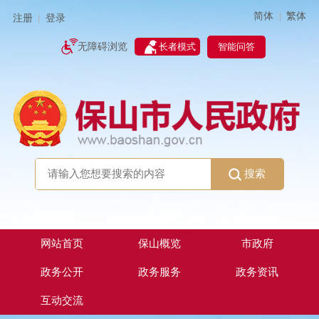
简体
繁体
|
注册
登录
|
智能问答
无障碍浏览
长者模式
搜索
网站首页
保山概览
市政府
政务公开
政务服务
政务资讯
互动交流