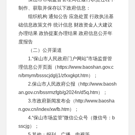
制作、获取并保存以下政府信息：
组织机构 通知公告 应急处置 行政执法基
础信息政策文件 统计信息 财政资金人大建议
办理结果 政协提案办理结果 政府信息公开年
度报告
（二）公开渠道
1.“保山市人民政府门户网站”市场监督管
理信息公开页面（https://www.baoshan.gov.c
n/bmym/bssscjdglj1/zfxxgkpt.htm）；
2.保山市人民政府公报（http://www.baosh
an.gov.cn/bssrmzfgb/g2024n/d5q.htm）；
3.市政府新闻发布会（http://www.baosha
n.gov.cn/index/xwfb.htm）；
4.“保山市场监管”微信公众号（微信号：b
sscjg）；
5.其他：报刊、广播、电视等。