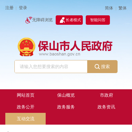
注册
登录
简体
繁体
|
|
无障碍浏览
长者模式
智能问答
搜索
网站首页
保山概览
市政府
政务公开
政务服务
政务资讯
互动交流