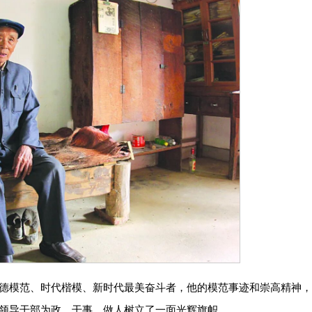
德模范、时代楷模、新时代最美奋斗者，他的模范事迹和崇高精神
领导干部为政、干事、做人树立了一面光辉旗帜。