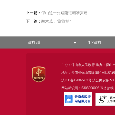
上一篇：
保山这一公路隧道精准贯通
下一篇：
酸木瓜，“甜甜的”
政府部门
县区政府
主办：保山市人民政府 承办：保山
地址：云南省保山市隆阳区同仁街2
滇ICP备12002983号
滇公网安备
53
网站标识码：5305000006 政务热线：0