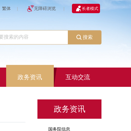
繁体
无障碍浏览
长者模式
|
|
搜索
政务资讯
互动交流
政务资讯
国务院信息