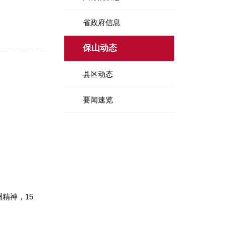
省政府信息
保山动态
县区动态
要闻速览
精神，15