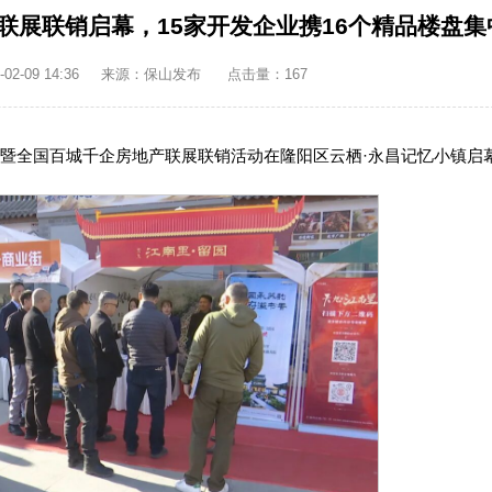
联展联销启幕，15家开发企业携16个精品楼盘集
2-09 14:36
来源：保山发布
点击量：
167
会暨全国百城千企房地产联展联销活动在隆阳区云栖·永昌记忆小镇启