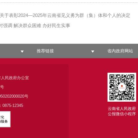
于表彰2024—2025年云南省见义勇为群（集）体和个人的决定
时强调 解决群众困难 办好民生实事
推荐链接
省内政府网站
市人民政府办公室
6号
050202000020号
875-12345
云南省人民政府
公报微信小程序