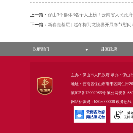
上一篇：
保山3个群体3名个人上榜！云南省人民政府关
下一篇：
新春走基层 | 赵冬梅到龙陵县开展春节慰问
政府部门
县区政府
主办：保山市人民政府 承办：保山
地址：云南省保山市隆阳区同仁街2
滇ICP备12002983号
滇公网安备
53
网站标识码：5305000006 政务热线：0