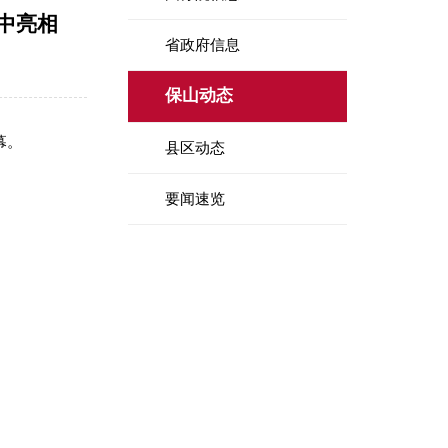
中亮相
省政府信息
保山动态
幕。
县区动态
要闻速览