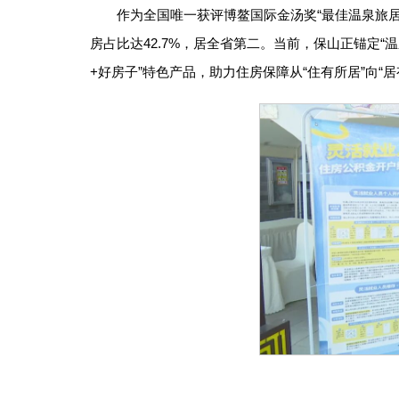
作为全国唯一获评博鳌国际金汤奖“最佳温泉旅
房占比达42.7%，居全省第二。当前，保山正锚定
+好房子”特色产品，助力住房保障从“住有所居”向“