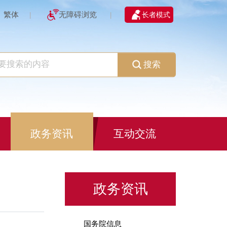
繁体
无障碍浏览
长者模式
|
|
搜索
政务资讯
互动交流
政务资讯
国务院信息