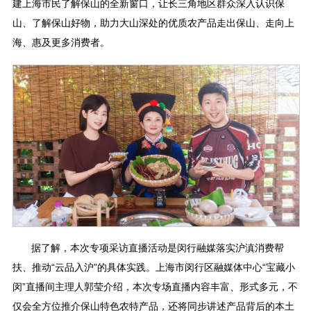
建上海市民了解保山的全新窗口，让长三角地区群众深入认识保
山、了解保山好物，助力大山深处的优质农产品走出保山、走向上
海、惠及更多消费者。
据了解，本次专项采访直播活动是闵行融媒落实沪滇消费帮
扶、推动“云品入沪”的具体实践。上海市闵行区融媒体中心“宝藏小
闵”直播间主理人郭莹介绍，本次专场直播内容丰富、形式多元，不
仅会全方位推介保山特色农特产品，还将同步讲述产品背后的本土