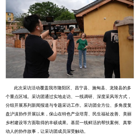
此次采访活动覆盖我市隆阳区、昌宁县、施甸县、龙陵县的多
个重点区域。采访团通过实地走访、一线调研、深度采风等方式，
分组开展系列新闻报道与专题采访工作。采访团全方位、多角度复
盘沪滇协作开展以来，保山在特色产业培育、民生福祉改善、美丽
乡村建设等方面取得的丰硕成果。基层一线鲜活的帮扶案例、真挚
动人的协作故事，让采访团成员深受触动。