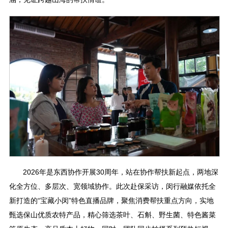
2026年是东西协作开展30周年，站在协作帮扶新起点，两地深
化全方位、多层次、宽领域协作。此次赴保采访，闵行融媒依托全
新打造的“宝藏小闵”特色直播品牌，聚焦消费帮扶重点方向，实地
甄选保山优质农特产品，精心筛选茶叶、石斛、野生菌、特色酱菜