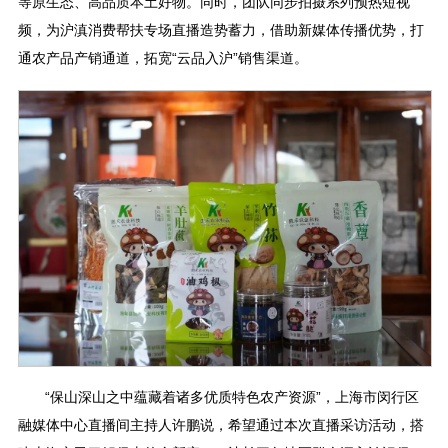
等原生态、高品质本土好物。同时，团队同步拍摄系列预热短视
频，为沪滇消费帮扶专场直播造势蓄力，借助新媒体传播优势，打
通农产品产销通道，拓宽“云品入沪”销售渠道。
“保山深山之中蕴藏着诸多优质特色农产资源”，上海市闵行区
融媒体中心直播间主持人许鹏说，希望通过本次直播采访活动，搭