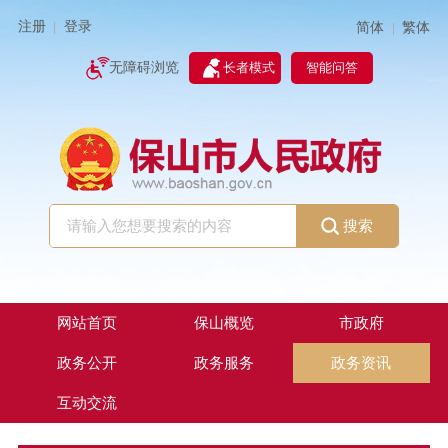
注册
登录
简体
繁体
|
|
无障碍浏览
长者模式
智能问答
搜索
网站首页
保山概览
市政府
政务公开
政务服务
政务资讯
互动交流