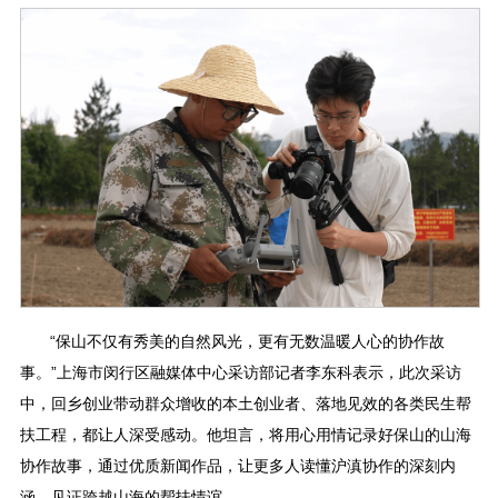
“保山不仅有秀美的自然风光，更有无数温暖人心的协作故
事。”上海市闵行区融媒体中心采访部记者李东科表示，此次采访
中，回乡创业带动群众增收的本土创业者、落地见效的各类民生帮
扶工程，都让人深受感动。他坦言，将用心用情记录好保山的山海
协作故事，通过优质新闻作品，让更多人读懂沪滇协作的深刻内
涵，见证跨越山海的帮扶情谊。