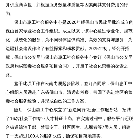
务供应商承担，并根据服务数量和质量等因素向其支付费用的行
为。
保山市惠工社会服务中心是2020年经保山市民政局批准成立的
保山首家专业社会工作组织。成立以来，该中心通过专业化、规范
化、系统化的服务，为不同群体提供精准、高效的支持与服务，为
边疆社会建设作出了有益探索和积极贡献。2025年初，经公开招
标，保山市公安局与保山市惠工社会服务中心签订《保山市公安局
政府购买禁毒社会服务项目合同》，开启了社会化禁毒的探索之
路。
鉴于此项工作在云南尚属起步阶段，签订合同后，保山惠工中
心组织人员远赴广东省佛山市、清远市考察，带回了先进地区的禁
毒社会服务经验，并形成自己的工作方案。
随后，保山惠工中心成立了“新途同行”社会工作服务站，招聘
了16名社会工作专业人才持证上岗。在实施过程中，服务平台还联
合街道综治干部、禁毒专干、社区医生、志愿者等7类人员，组建
了一支超过100人的服务队伍，确保项目落地落实。