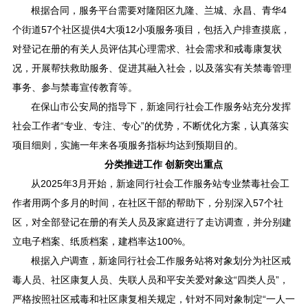
根据合同，服务平台需要对隆阳区九隆、兰城、永昌、青华4
个街道57个社区提供4大项12小项服务项目，包括入户排查摸底，
对登记在册的有关人员评估其心理需求、社会需求和戒毒康复状
况，开展帮扶救助服务、促进其融入社会，以及落实有关禁毒管理
事务、参与禁毒宣传教育等。
在保山市公安局的指导下，新途同行社会工作服务站充分发挥
社会工作者“专业、专注、专心”的优势，不断优化方案，认真落实
项目细则，实施一年来各项服务指标均达到预期目的。
分类推进工作 创新突出重点
从2025年3月开始，新途同行社会工作服务站专业禁毒社会工
作者用两个多月的时间，在社区干部的帮助下，分别深入57个社
区，对全部登记在册的有关人员及家庭进行了走访调查，并分别建
立电子档案、纸质档案，建档率达100%。
根据入户调查，新途同行社会工作服务站将对象划分为社区戒
毒人员、社区康复人员、失联人员和平安关爱对象这“四类人员”，
严格按照社区戒毒和社区康复相关规定，针对不同对象制定“一人一