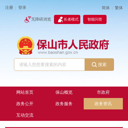
注册
登录
简体
繁体
|
|
无障碍浏览
长者模式
智能问答
搜索
网站首页
保山概览
市政府
政务公开
政务服务
政务资讯
互动交流