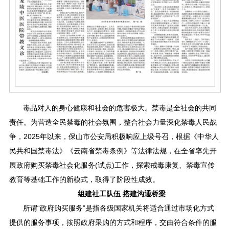
毒品对人的身心健康和社会的危害极大。禁毒是全社会的共同
责任。为营造全民禁毒的社会氛围，整合社会力量深化禁毒人民战
争，2025年以来，保山市公安局积极响应上级号召，根据《中华人
民共和国禁毒法》《云南省禁毒条例》等法律法规，在全省率先开
展政府购买禁毒社会化服务(试点)工作，探索戒毒康复、禁毒宣传
教育等基础工作的新模式，取得了阶段性成效。
组建社工队伍 搭建沟通桥梁
所谓“政府购买服务”是指各级国家机关将适合通过市场化方式
提供的服务事项，按照政府采购的方式和程序，交由符合条件的服