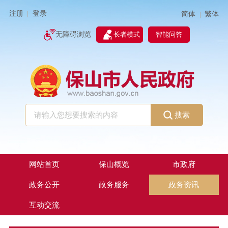
注册
登录
简体
繁体
|
|
无障碍浏览
长者模式
智能问答
搜索
网站首页
保山概览
市政府
政务公开
政务服务
政务资讯
互动交流