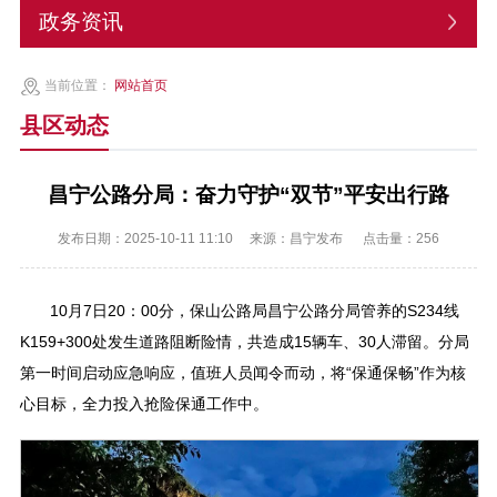
政务资讯
当前位置：
网站首页
县区动态
昌宁公路分局：奋力守护“双节”平安出行路
发布日期：2025-10-11 11:10
来源：昌宁发布
点击量：
256
10月7日20：00分，保山公路局昌宁公路分局管养的S234线
K159+300处发生道路阻断险情，共造成15辆车、30人滞留。分局
第一时间启动应急响应，值班人员闻令而动，将“保通保畅”作为核
心目标，全力投入抢险保通工作中。