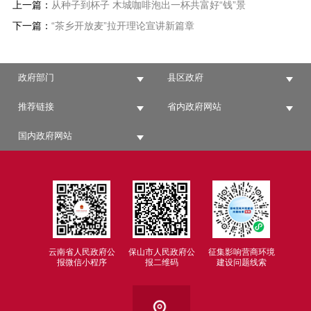
上一篇：
从种子到杯子 木城咖啡泡出一杯共富好“钱”景
下一篇：
“茶乡开放麦”拉开理论宣讲新篇章
政府部门
县区政府
推荐链接
省内政府网站
国内政府网站
云南省人民政府公
保山市人民政府公
征集影响营商环境
报微信小程序
报二维码
建设问题线索