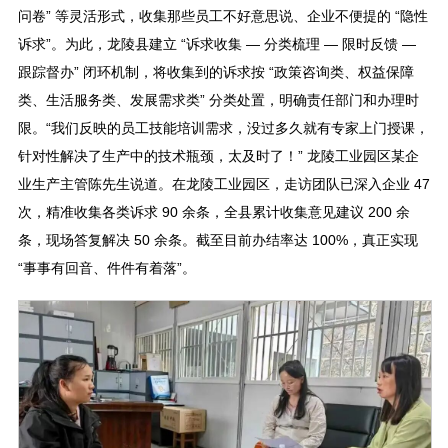
问卷” 等灵活形式，收集那些员工不好意思说、企业不便提的 “隐性
诉求”。为此，龙陵县建立 “诉求收集 — 分类梳理 — 限时反馈 —
跟踪督办” 闭环机制，将收集到的诉求按 “政策咨询类、权益保障
类、生活服务类、发展需求类” 分类处置，明确责任部门和办理时
限。“我们反映的员工技能培训需求，没过多久就有专家上门授课，
针对性解决了生产中的技术瓶颈，太及时了！” 龙陵工业园区某企
业生产主管陈先生说道。在龙陵工业园区，走访团队已深入企业 47
次，精准收集各类诉求 90 余条，全县累计收集意见建议 200 余
条，现场答复解决 50 余条。截至目前办结率达 100%，真正实现
“事事有回音、件件有着落”。