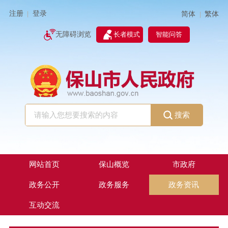
注册
登录
简体
繁体
|
|
无障碍浏览
长者模式
智能问答
搜索
网站首页
保山概览
市政府
政务公开
政务服务
政务资讯
互动交流