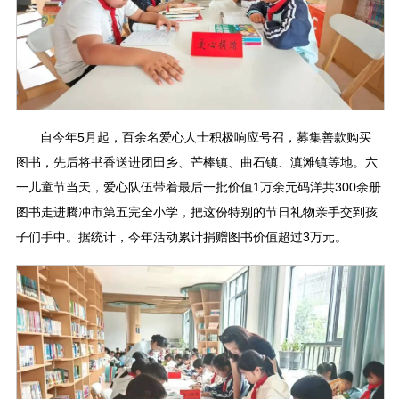
自今年5月起，百余名爱心人士积极响应号召，募集善款购买
图书，先后将书香送进团田乡、芒棒镇、曲石镇、滇滩镇等地。六
一儿童节当天，爱心队伍带着最后一批价值1万余元码洋共300余册
图书走进腾冲市第五完全小学，把这份特别的节日礼物亲手交到孩
子们手中。据统计，今年活动累计捐赠图书价值超过3万元。