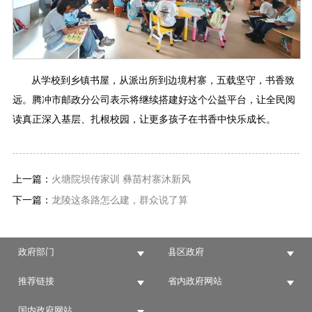
从学校到乡镇书屋，从派出所到边境村寨，五载坚守，书香致
远。腾冲市邮政分公司表示将继续搭建好这个公益平台，让全民阅
读真正深入基层、扎根校园，让更多孩子在书香中快乐成长。
上一篇：
火塘院坝传家训 彝苗村寨沐新风
下一篇：
龙陵这条路怎么建，群众说了算
政府部门
县区政府
推荐链接
省内政府网站
国内政府网站