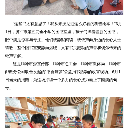
“这些书太有意思了！我从来没见过这么好看的科普绘本！”6月
1日，腾冲市第五完全小学的图书室里，孩子们捧着崭新的图书，
眼中满是惊喜与专注。他们或静默阅读，或低声向身边的爱心人士
请教，整个图书室安静而温暖，只有书页翻动的声音和偶尔传来的
轻声讲解。
这是腾冲市委宣传部、腾冲市总工会、腾冲市教体局、腾冲市
邮政分公司联合发起的“书香筑梦”公益捐书活动的收官现场。6月1
日当天的捐赠，为这场持续一个多月的爱心接力画上了圆满的句
号。