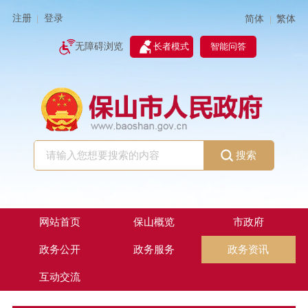
注册
登录
简体
繁体
|
|
无障碍浏览
长者模式
智能问答
搜索
网站首页
保山概览
市政府
政务公开
政务服务
政务资讯
互动交流