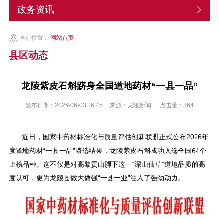
政务资讯
当前位置：
网站首页
县区动态
龙陵紫皮石斛跻身全国道地药材“一县一品”
发布日期：2026-06-03 16:45
来源：龙陵新闻
点击量：
364
近日，国家中药材标准化与质量评估创新联盟正式公布2026年
度道地药材“一县一品”遴选结果，龙陵紫皮石斛成功入选全国64个
上榜品种。这不仅是对高黎贡山脚下这一“深山仙草”道地品质的高
度认可，更为龙陵县做大做强“一县一业”注入了强劲动力。