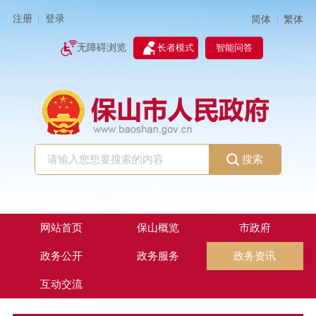
注册
登录
简体
繁体
|
|
无障碍浏览
长者模式
智能问答
搜索
网站首页
保山概览
市政府
政务公开
政务服务
政务资讯
互动交流