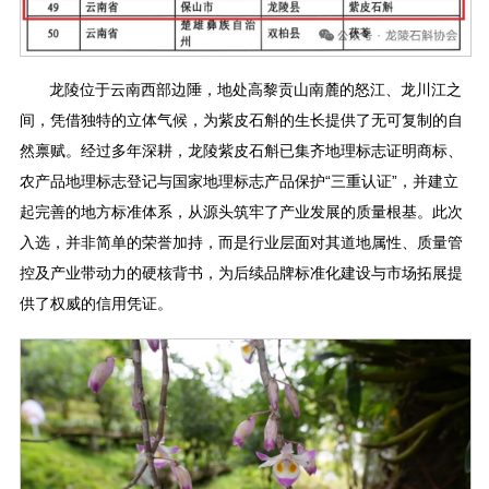
龙陵位于云南西部边陲，地处高黎贡山南麓的怒江、龙川江之
间，凭借独特的立体气候，为紫皮石斛的生长提供了无可复制的自
然禀赋。经过多年深耕，龙陵紫皮石斛已集齐地理标志证明商标、
农产品地理标志登记与国家地理标志产品保护“三重认证”，并建立
起完善的地方标准体系，从源头筑牢了产业发展的质量根基。此次
入选，并非简单的荣誉加持，而是行业层面对其道地属性、质量管
控及产业带动力的硬核背书，为后续品牌标准化建设与市场拓展提
供了权威的信用凭证。