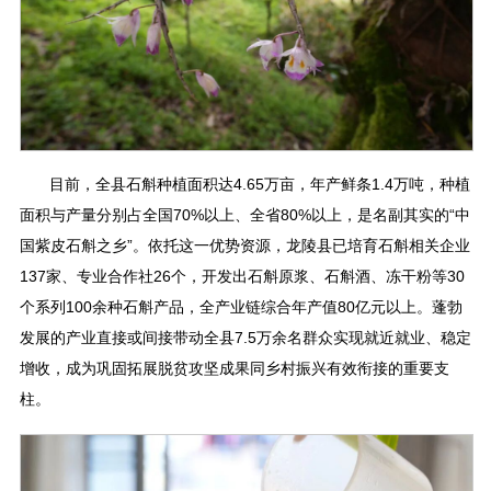
目前，全县石斛种植面积达4.65万亩，年产鲜条1.4万吨，种植
面积与产量分别占全国70%以上、全省80%以上，是名副其实的“中
国紫皮石斛之乡”。依托这一优势资源，龙陵县已培育石斛相关企业
137家、专业合作社26个，开发出石斛原浆、石斛酒、冻干粉等30
个系列100余种石斛产品，全产业链综合年产值80亿元以上。蓬勃
发展的产业直接或间接带动全县7.5万余名群众实现就近就业、稳定
增收，成为巩固拓展脱贫攻坚成果同乡村振兴有效衔接的重要支
柱。