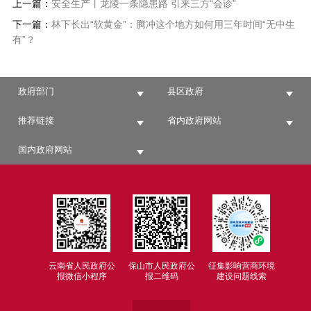
上一篇：
安全生产丨龙陵一条隐患路 引来三方“会诊”
下一篇：
林下长出“软黄金”：腾冲这个地方如何用三年时间“无中生
有”？
政府部门
县区政府
推荐链接
省内政府网站
国内政府网站
云南省人民政府公
保山市人民政府公
征集影响营商环境
报微信小程序
报二维码
建设问题线索