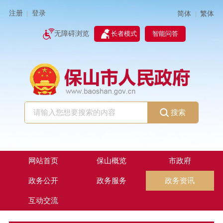
注册
登录
简体
繁体
|
|
无障碍浏览
长者模式
智能问答
搜索
网站首页
保山概览
市政府
政务公开
政务服务
政务资讯
互动交流