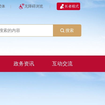
繁体
无障碍浏览
长者模式
|
|
搜索
政务资讯
互动交流