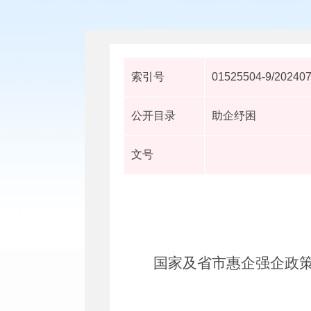
索引号
01525504-9/20240
公开目录
助企纾困
文号
国家及省市惠企强企政