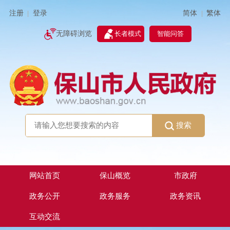
简体
繁体
注册
登录
|
|
无障碍浏览
长者模式
智能问答
搜索
网站首页
保山概览
市政府
政务公开
政务服务
政务资讯
互动交流