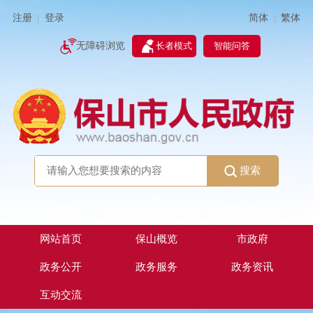
简体
繁体
注册
登录
|
|
无障碍浏览
长者模式
智能问答
搜索
网站首页
保山概览
市政府
政务公开
政务服务
政务资讯
互动交流