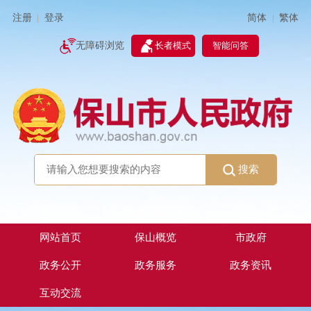
简体
繁体
注册
登录
|
|
无障碍浏览
长者模式
智能问答
搜索
网站首页
保山概览
市政府
政务公开
政务服务
政务资讯
互动交流