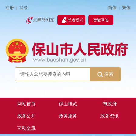
简体
繁体
注册
登录
|
|
无障碍浏览
长者模式
智能问答
搜索
网站首页
保山概览
市政府
政务公开
政务服务
政务资讯
互动交流