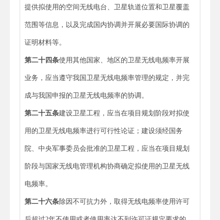
提供拟使用的空间无线电台、卫星轨道位置和卫星覆盖
范围等信息，以及完成国内协调并开展必要国际协调的
证明材料等。
第二十四条
使用其他国家、地区的卫星无线电频率开展
业务，应当遵守我国卫星无线电频率管理的规定，并完
成与我国申报的卫星无线电频率的协调。
第二十五条
建设卫星工程，应当在项目规划阶段对拟使
用的卫星无线电频率进行可行性论证；建设须经国务
院、中央军事委员会批准的卫星工程，应当在项目规划
阶段与国家无线电管理机构协商确定拟使用的卫星无线
电频率。
第二十六条
除因不可抗力外，取得无线电频率使用许可
后超过2年不使用或者使用率达不到许可证规定要求的，