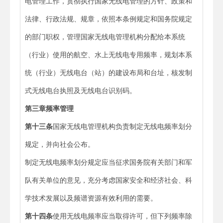
电管理工作，贯彻执行国家无线电管理的方针、政策和
法律、行政法规、规章，依照本条例规定和国务院规定
的部门职权，管理国家无线电管理机构分配给本系统
（行业）使用的航空、水上无线电专用频率，规划本系
统（行业）无线电台（站）的建设布局和台址，核发制
式无线电台执照及无线电台识别码。
第三章
频率管理
第十三条
国家无线电管理机构负责制定无线电频率划分
规定，并向社会公布。
制定无线电频率划分规定应当征求国务院有关部门和军
队有关单位的意见，充分考虑国家安全和经济社会、科
学技术发展以及频谱资源有效利用的需要。
第十四条
使用无线电频率应当取得许可，但下列频率除