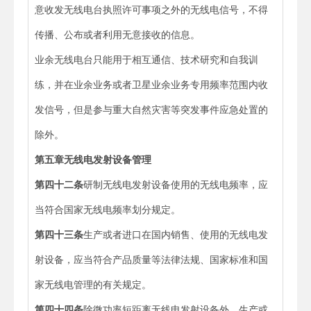
意收发无线电台执照许可事项之外的无线电信号，不得
传播、公布或者利用无意接收的信息。
业余无线电台只能用于相互通信、技术研究和自我训
练，并在业余业务或者卫星业余业务专用频率范围内收
发信号，但是参与重大自然灾害等突发事件应急处置的
除外。
第五章
无线电发射设备管理
第四十二条
研制无线电发射设备使用的无线电频率，应
当符合国家无线电频率划分规定。
第四十三条
生产或者进口在国内销售、使用的无线电发
射设备，应当符合产品质量等法律法规、国家标准和国
家无线电管理的有关规定。
第四十四条
除微功率短距离无线电发射设备外，生产或