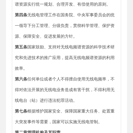
谱资源实行统一规划、合理开发、有偿使用的原则。
第四条
无线电管理工作在国务院、中央军事委员会的统
一领导下分工管理、分级负责，贯彻科学管理、保护资
源、保障安全、促进发展的方针。
第五条
国家鼓励、支持对无线电频谱资源的科学技术研
究和先进技术的推广应用，提高无线电频谱资源的利用
效率。
第六条
任何单位或者个人不得擅自使用无线电频率，不
得对依法开展的无线电业务造成有害干扰，不得利用无
线电台（站）进行违法犯罪活动。
第七条
根据维护国家安全、保障国家重大任务、处置重
大突发事件等需要，国家可以实施无线电管制。
第二章
管理机构及其职责