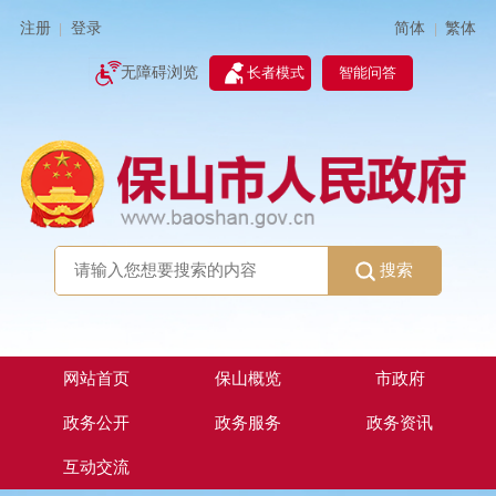
简体
繁体
注册
登录
|
|
无障碍浏览
长者模式
智能问答
搜索
网站首页
保山概览
市政府
政务公开
政务服务
政务资讯
互动交流