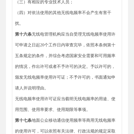
（三）有相应的专业技术人员；
（四）对依法使用的其他无线电频率不会产生有害干
扰。
第十六条
无线电管理机构应当自受理无线电频率使用许
可申请之日起20个工作日内审查完毕，依照本条例第十
五条规定的条件，并综合考虑国家安全需要和可用频率
的情况，作出许可或者不予许可的决定。予以许可的，
颁发无线电频率使用许可证；不予许可的，书面通知申
请人并说明理由。
无线电频率使用许可证应当载明无线电频率的用途、使
用范围、使用率要求、使用期限等事项。
第十七条
地面公众移动通信使用频率等商用无线电频率
的使用许可，可以依照有关法律、行政法规的规定采取