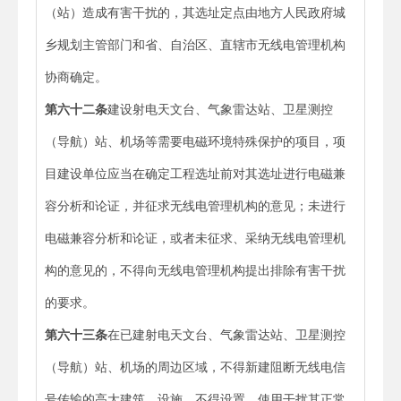
（站）造成有害干扰的，其选址定点由地方人民政府城
乡规划主管部门和省、自治区、直辖市无线电管理机构
协商确定。
第六十二条
建设射电天文台、气象雷达站、卫星测控
（导航）站、机场等需要电磁环境特殊保护的项目，项
目建设单位应当在确定工程选址前对其选址进行电磁兼
容分析和论证，并征求无线电管理机构的意见；未进行
电磁兼容分析和论证，或者未征求、采纳无线电管理机
构的意见的，不得向无线电管理机构提出排除有害干扰
的要求。
第六十三条
在已建射电天文台、气象雷达站、卫星测控
（导航）站、机场的周边区域，不得新建阻断无线电信
号传输的高大建筑、设施，不得设置、使用干扰其正常