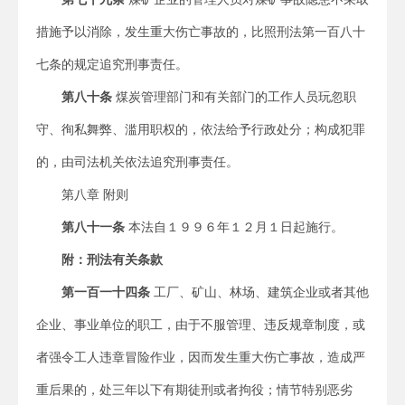
措施予以消除，发生重大伤亡事故的，比照刑法第一百八十
七条的规定追究刑事责任。
第八十条
煤炭管理部门和有关部门的工作人员玩忽职
守、徇私舞弊、滥用职权的，依法给予行政处分；构成犯罪
的，由司法机关依法追究刑事责任。
第八章 附则
第八十一条
本法自１９９６年１２月１日起施行。
附：刑法有关条款
第一百一十四条
工厂、矿山、林场、建筑企业或者其他
企业、事业单位的职工，由于不服管理、违反规章制度，或
者强令工人违章冒险作业，因而发生重大伤亡事故，造成严
重后果的，处三年以下有期徒刑或者拘役；情节特别恶劣