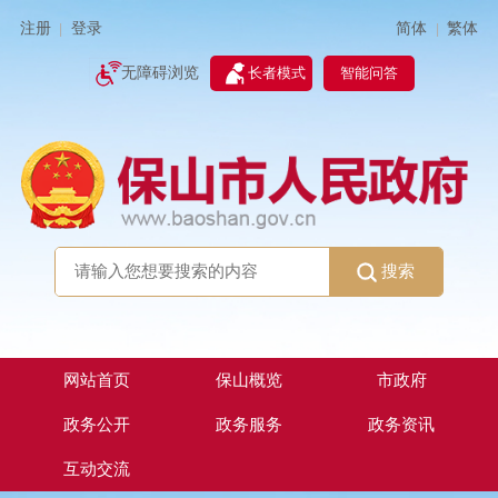
简体
繁体
注册
登录
|
|
无障碍浏览
长者模式
智能问答
搜索
网站首页
保山概览
市政府
政务公开
政务服务
政务资讯
互动交流