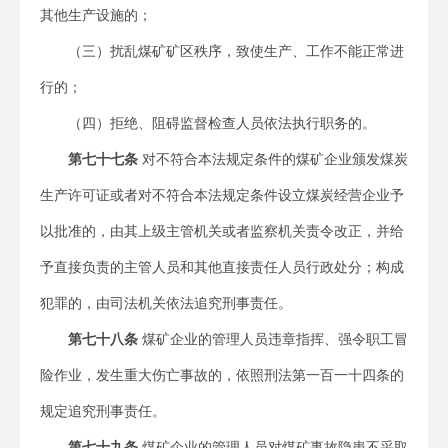
其他生产设施的；
（三）扰乱煤矿矿区秩序，致使生产、工作不能正常进
行的；
（四）拒绝、阻碍监督检查人员依法执行职务的。
第七十七条
对不符合本法规定条件的煤矿企业颁发煤炭
生产许可证或者对不符合本法规定条件设立煤炭经营企业予
以批准的，由其上级主管机关或者监察机关责令改正，并给
予直接负责的主管人员和其他直接责任人员行政处分；构成
犯罪的，由司法机关依法追究刑事责任。
第七十八条
煤矿企业的管理人员违章指挥、强令职工冒
险作业，发生重大伤亡事故的，依照刑法第一百一十四条的
规定追究刑事责任。
第七十九条
煤矿企业的管理人员对煤矿事故隐患不采取