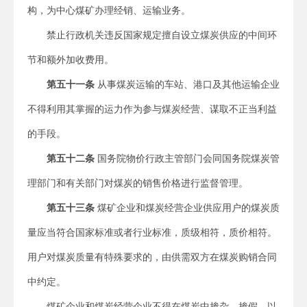
构，为中心煤矿办理经销、运输业务。
禁止行政机关违反国家规定擅自设立煤炭供应的中间环
节和额外加收费用。
第五十一条
从事煤炭运输的车站、港口及其他运输企业
不得利用其掌握的运力作为参与煤炭经营、谋取不正当利益
的手段。
第五十二条
国务院物价行政主管部门会同国务院煤炭管
理部门和有关部门对煤炭的销售价格进行监督管理。
第五十三条
煤矿企业和煤炭经营企业供应用户的煤炭质
量应当符合国家标准或者行业标准，质级相符，质价相符。
用户对煤炭质量有特殊要求的，由供需双方在煤炭购销合同
中约定。
煤矿企业和煤炭经营企业不得在煤炭中掺杂、掺假，以