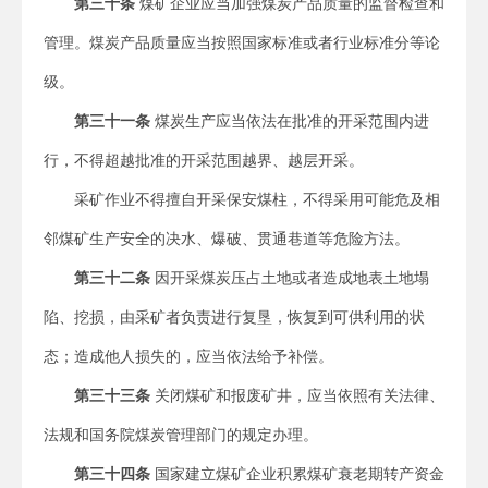
第三十条
煤矿企业应当加强煤炭产品质量的监督检查和
管理。煤炭产品质量应当按照国家标准或者行业标准分等论
级。
第三十一条
煤炭生产应当依法在批准的开采范围内进
行，不得超越批准的开采范围越界、越层开采。
采矿作业不得擅自开采保安煤柱，不得采用可能危及相
邻煤矿生产安全的决水、爆破、贯通巷道等危险方法。
第三十二条
因开采煤炭压占土地或者造成地表土地塌
陷、挖损，由采矿者负责进行复垦，恢复到可供利用的状
态；造成他人损失的，应当依法给予补偿。
第三十三条
关闭煤矿和报废矿井，应当依照有关法律、
法规和国务院煤炭管理部门的规定办理。
第三十四条
国家建立煤矿企业积累煤矿衰老期转产资金