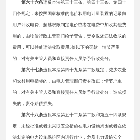
第六十六条
违反本法第三十三条、第四十三条、第四十
四条规定，未按照国家核准的电价和用电计量装置的记录向
用户计收电费、超越权限制定电价或者在电费中加收其他费
用的，由物价行政主管部门给予警告，责令返还违法收取的
费用，可以并处违法收取费用5倍以下的罚款；情节严重
的，对有关主管人员和直接责任人员给予行政处分。
第六十七条
违反本法第四十九条第二款规定，减少农业
和农村用电指标的，由电力管理部门责令改正；情节严重
的，对有关主管人员和直接责任人员给予行政处分；造成损
失的，责令赔偿损失。
第六十八条
违反本法第五十二条第二款和第五十四条规
定，未经批准或者未采取安全措施在电力设施周围或者在依
法划定的电力设施保护区内进行作业，危及电力设施安全