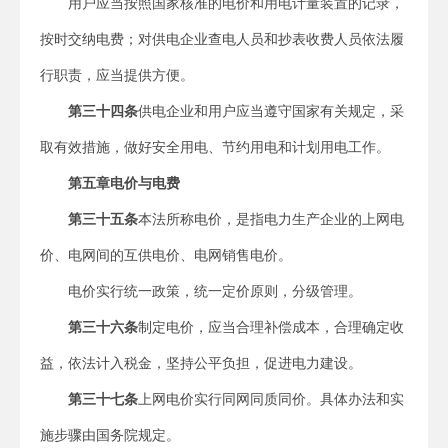
用户应当按照国家核准的电价和用电计量装置的记录，
按时交纳电费；对供电企业查电人员和抄表收费人员依法履
行职责，应当提供方便。
第三十四条
供电企业和用户应当遵守国家有关规定，采
取有效措施，做好安全用电、节约用电和计划用电工作。
第五章
电价与电费
第三十五条
本法所称电价，是指电力生产企业的上网电
价、电网间的互供电价、电网销售电价。
电价实行统一政策，统一定价原则，分级管理。
第三十六条
制定电价，应当合理补偿成本，合理确定收
益，依法计入税金，坚持公平负担，促进电力建设。
第三十七条
上网电价实行同网同质同价。具体办法和实
施步骤由国务院规定。