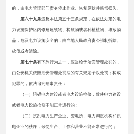
的，由电力管理部门责令停止作业、恢复原状并赔偿损失。
第六十九条
违反本法第五十三条规定，在依法划定的电
力设施保护区内修建建筑物、构筑物或者种植植物、堆放物
品，危及电力设施安全的，由当地人民政府责令强制拆除、
砍伐或者清除。
第七十条
有下列行为之一，应当给予治安管理处罚的，
由公安机关依照治安管理处罚法的有关规定予以处罚；构成
犯罪的，依法追究刑事责任：
（一）阻碍电力建设或者电力设施抢修，致使电力建设
或者电力设施抢修不能正常进行的；
（二）扰乱电力生产企业、变电所、电力调度机构和供
电企业的秩序，致使生产、工作和营业不能正常进行的；