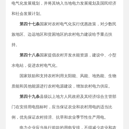
电气化发展规划，并将其纳入当地电力发展规划及国民经济
和社会发展计划。
第四十七条
国家对农村电气化实行优惠政策，对少数民
族地区、边远地区和贫困地区的农村电力建设给予重点扶
持。
第四十八条
国家提倡农村开发水能资源，建设中、小型
水电站，促进农村电气化。
国家鼓励和支持农村利用太阳能、风能、地热能、生物
质能和其他能源进行农村电源建设，增加农村电力供应。
第四十九条
县级以上地方人民政府及其经济综合主管部
门在安排用电指标时，应当保证农业和农村用电的适当比
例，优先保证农村排涝、抗旱和农业季节性生产用电。
电力企业应当执行前款的用电安排，不得减少农业和农