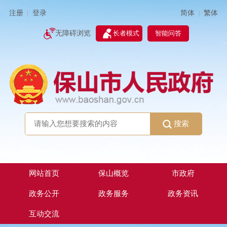
简体
繁体
注册
登录
|
|
无障碍浏览
长者模式
智能问答
搜索
网站首页
保山概览
市政府
政务公开
政务服务
政务资讯
互动交流