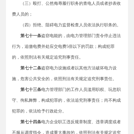
（三）殴打、公然侮辱履行职务的查电人员或者抄表收
费人员的；
（四）拒绝、阻碍电力监督检查人员依法执行职务的。
第七十一条
盗窃电能的，由电力管理部门责令停止违法
行为，追缴电费并处应交电费5倍以下的罚款；构成犯罪
的，依照刑法有关规定追究刑事责任。
第七十二条
盗窃电力设施或者以其他方法破坏电力设
施，危害公共安全的，依照刑法有关规定追究刑事责任。
第七十三条
电力管理部门的工作人员滥用职权、玩忽职
守、徇私舞弊，构成犯罪的，依法追究刑事责任；尚不构成
犯罪的，依法给予行政处分。
第七十四条
电力企业职工违反规章制度、违章调度或者
不服从调度指令，造成重大事故的，依照刑法有关规定追究