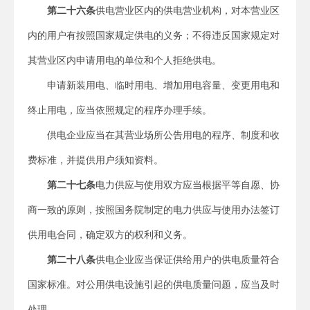
第二十六条
供电营业区内的供电营业机构，对本营业区
内的用户有按照国家规定供电的义务；不得违反国家规定对
其营业区内申请用电的单位和个人拒绝供电。
申请新装用电、临时用电、增加用电容量、变更用电和
终止用电，应当依照规定的程序办理手续。
供电企业应当在其营业场所公告用电的程序、制度和收
费标准，并提供用户须知资料。
第二十七条
电力供应与使用双方应当根据平等自愿、协
商一致的原则，按照国务院制定的电力供应与使用办法签订
供用电合同，确定双方的权利和义务。
第二十八条
供电企业应当保证供给用户的供电质量符合
国家标准。对公用供电设施引起的供电质量问题，应当及时
处理。