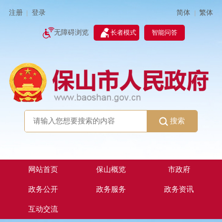
简体
繁体
注册
登录
|
|
无障碍浏览
长者模式
智能问答
搜索
网站首页
保山概览
市政府
政务公开
政务服务
政务资讯
互动交流