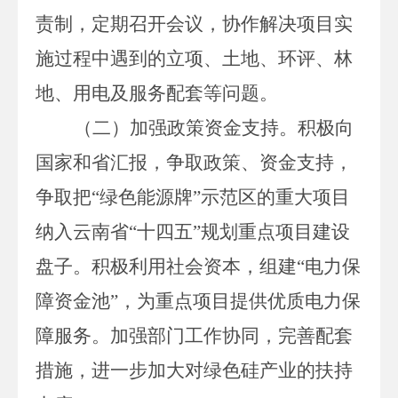
责制，定
期召开会议，协作解决项目实
施过程中遇到的立项、土地、环评、林
地、用电及服务配套等问题。
（二）加强政策资金支持。
积极向
国家和省汇报，争取政策、资金支持
，
争取把
“绿色能源牌”示范区的重大项目
纳入云南
省
“十四五”规划重点项目建设
盘子。
积极利用社会资本，组建
“电力保
障资金池”，为重点项目提供优质电力保
障服务。加强
部门
工作
协
同，
完善配套
措施，进一步加大对
绿色
硅产业的扶持