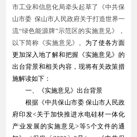
市工业和信息化局牵头起草了
《中共保
山市委
保山市人民政府关于打造世界一
流
“绿色能源牌”示范区的实施意见》，
以下简称《实施意见》
。
为了使各方面
更加深入地了解和把握《实施意见》的
出台背景和相关内容，现将有关政策措
施解读如下：
一
、
《实施意见》出台背景
根据《中共保山市委
保山市人民政
府印发
<
关于加快推进水电硅材一体化
产业发展的实施意见
>
等
5
个文件的通