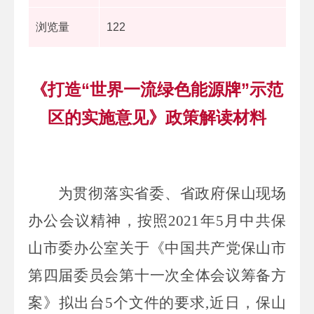
浏览量
122
《打造“世界一流绿色能源牌”示范
区的实施意见》政策解读材料
为贯彻落实省委、省政府保山现场
办公会议精神，按照
2021
年
5
月中共保
山市委办公室关于《中国共产党保山市
第四届委员会第十一次全体会议筹备方
案》拟出台
5
个文件的要求
,
近日，保山