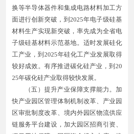
换等半导体器件和集成电路材料加工方
面进行创新突破，到
2025
年电子级硅基
材料生产实现
新
突破，率先成为全省电
子级硅基材料示范基地。
适时发展硅化
工产业，
到
2025
年硅化工产业发展取得
较好
成效。
有序推进碳化硅产业，
到
20
25
年
碳化硅
产业取得较快发展。
（五）提升产业保障支撑能力。
加
快产业园区管理体制机制改革、产业园
区审批制度改革、境内外园区物流供应
链服务平台建设
，加大
园区招商引资、