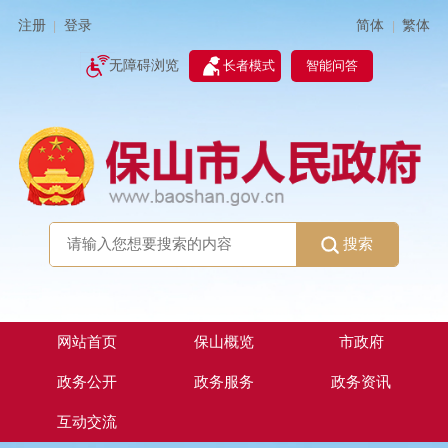
简体
繁体
注册
登录
|
|
无障碍浏览
长者模式
智能问答
搜索
网站首页
保山概览
市政府
政务公开
政务服务
政务资讯
互动交流