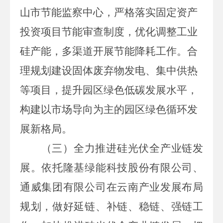
山市节能监察中心
，严格落实固定资产
优化调整工业
投资项目节能审查制度，
硅产能，
合
多渠道开展节能降耗工作。
理规划建设固体废弃物发电、集中供热
等项目，
提升园区绿色低碳发展水平，
构建以市场导向为主的园区绿色循环发
展新格局
。
（三）全力推进硅光伏全产业链发
展。
依托隆基绿能科技股份有限公司
、
通威集团有限公司在
云南
产业发展布局
规划
，
做好延链、补链、稳链、强链工