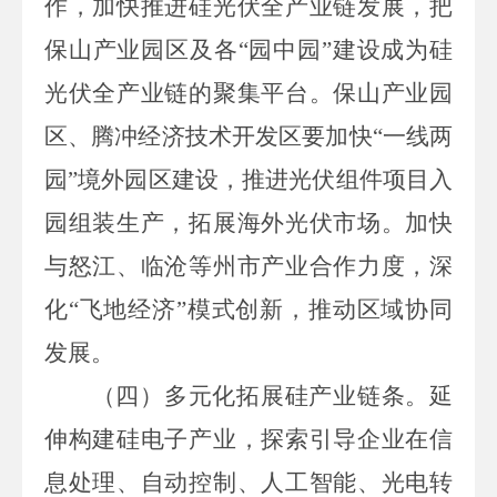
作，加快推进硅
光伏全产业链
发展，
把
保山
产业
园区
及各
“园中园”建设成为硅
光伏全产业链的聚集平台
。保山产业园
区、腾冲经济技术开发区要加快
“一线两
园”境外园区建设，推进光伏组件项目入
园组装生产，拓展海外光伏市场。加快
与怒江、临沧等州市产业合作力度，深
化“飞地经济”模式创新，推动区域协同
发展
。
（四）多元化拓展硅产业链条。
延
伸构建硅电子产业
，探索引导企业在信
息处理、自动控制、人工智能、光电转