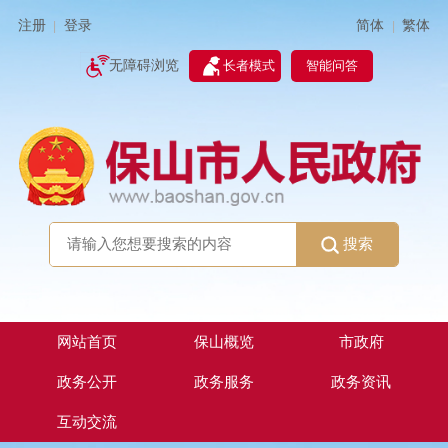
简体
繁体
注册
登录
|
|
无障碍浏览
长者模式
智能问答
搜索
网站首页
保山概览
市政府
政务公开
政务服务
政务资讯
互动交流