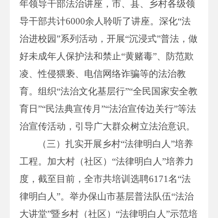
年领导干部法治讲座，市、县、乡村各级领
导干部共计6000余人聆听了讲座。深化“法
治进校园”系列活动，开展“沉浸式”普法，做
好未成年人保护法和禁止“黄赌毒”、防范欺
凌、性侵猥亵、电信网络诈骗等的法治教
育。组织“法治文化基层行”“全民国家安全教
育日”“民法典宣传月”“法治宣传边关行”等法
治宣传活动，引导广大群众树立法治意识。
（三）扎实开展乡村“法律明白人”培养
工程。加大村（社区）“法律明白人”培养力
度，截至目前，全市共培训选聘6171名“法
律明白人”。举办保山市基层普法队伍“法治
大讲堂”暨乡村（社区）“法律明白人”示范培