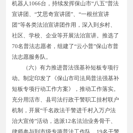
机器人1066台，持续发挥保山市“八五”普法
宣讲团、“艾思奇宣讲团”、“一根丝宣讲
团”等各类法治宣讲团作用，深入到乡村、
社区、学校、企业等开展法治宣讲。推选了
70名普法志愿者，组建了“云小普”保山市普
法志愿服务队。
（六）有力推进普法强基补短板专项行
动。制定印发了《保山市司法局普法强基补
短板专项行动工作方案》，推动工作落实。
充分用活市、县司法行政干警职工挂村联户
机制，开展“千名政法干警进千村入万户法
治大宣传”活动，选派12名法治业务骨干、
律师参与到市级专项普法工作队，19名干警