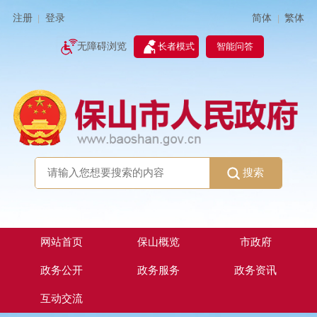
简体
繁体
注册
登录
|
|
无障碍浏览
长者模式
智能问答
搜索
网站首页
保山概览
市政府
政务公开
政务服务
政务资讯
互动交流