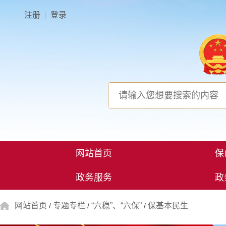
注册
登录
|
网站首页
保
政务服务
政
网站首页
专题专栏
“六稳”、“六保”
保基本民生
/
/
/