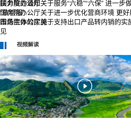
扶力度的通知
国务院办公厅关于服务“六稳”“六保” 进一步
“放管服”…
国务院办公厅关于进一步优化营商环境 更好
市场主体的实施…
国务院办公厅关于支持出口产品转内销的实
见
视频解读