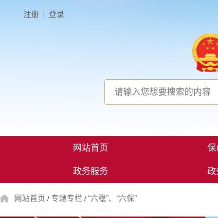
注册
登录
|
网站首页
保
政务服务
政
网站首页
专题专栏
“六稳”、“六保”
/
/