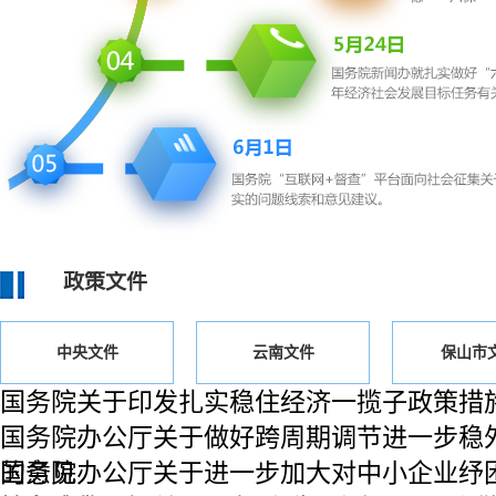
政策文件
中央文件
云南文件
保山市
国务院关于印发扎实稳住经济一揽子政策措
国务院办公厅关于做好跨周期调节进一步稳
的意见
国务院办公厅关于进一步加大对中小企业纾