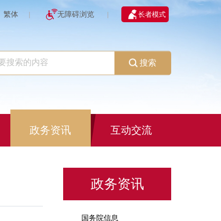
繁体
无障碍浏览
长者模式
|
|
搜索
政务资讯
互动交流
政务资讯
国务院信息