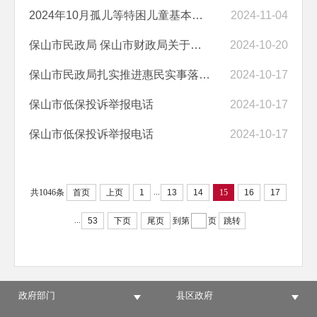
2024年10月孤儿等特困儿童基本生活费发放情况统计表
2024-11-04
保山市民政局 保山市财政局关于印发保山市临时救助工作实施办法（试行）...
2024-10-20
保山市民政局扎实推进惠民实事落地落实
2024-10-17
保山市低保投诉举报电话
2024-10-17
保山市低保投诉举报电话
2024-10-17
...
共1046条
首页
上页
1
13
14
15
16
17
...
53
下页
尾页
到第
页
跳转
政府部门
县区政府