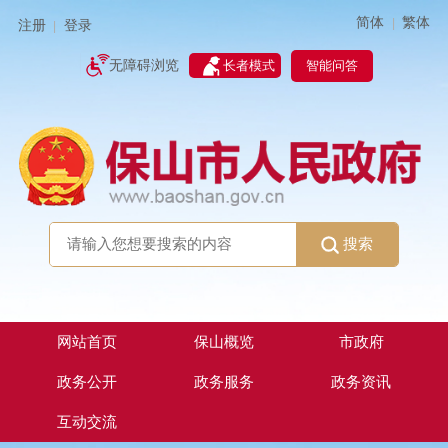
简体
繁体
|
注册
登录
|
智能问答
无障碍浏览
长者模式
搜索
网站首页
保山概览
市政府
政务公开
政务服务
政务资讯
互动交流