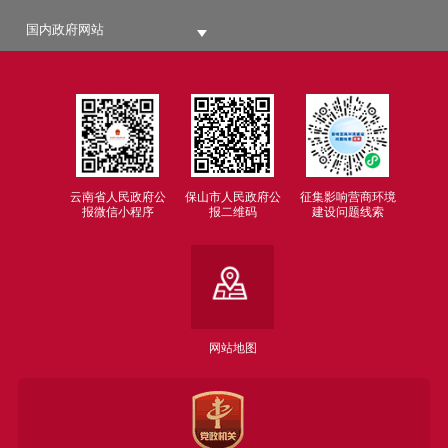
18.审计信息
19.建议提案办理结果
国内政府网站
20.督查检查
21.新闻发布
22.政务公开标准化
23.营商环境
24.自然资源
25.安全生产
云南省人民政府公
保山市人民政府公
征集影响营商环境
报微信小程序
报二维码
建设问题线索
26.利企惠民
27.其他依照法律法规和国家有关规定应当
主动公开的政府信息。
（二）公开渠道
线上获取方式：
网站地图
1.“保山市人民政府门户网站”门户网站：
（http://www.baoshan.gov.cn）；
2.保山市人民政府公报：（https://www.ba