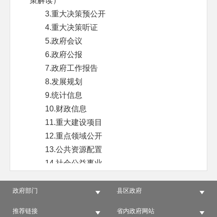
策解读）
3.重大决策预公开
4.重大决策听证
5.政府会议
6.政府公报
7.政府工作报告
8.发展规划
9.统计信息
10.财政信息
11.重大建设项目
12.重点领域公开
13.公共资源配置
14.社会公益事业
15.公共企事业单位公开平台
16.民生信息
政府部门
县区政府
17.行政执法
推荐链接
省内政府网站