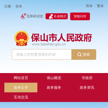
简体
繁体
|
注册
登录
|
智能问答
无障碍浏览
长者模式
搜索
网站首页
保山概览
市政府
政务公开
政务服务
政务资讯
互动交流