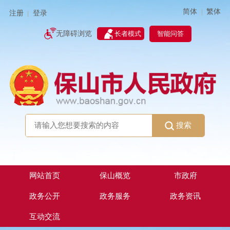
简体
繁体
|
注册
登录
|
智能问答
无障碍浏览
长者模式
搜索
网站首页
保山概览
市政府
政务公开
政务服务
政务资讯
互动交流