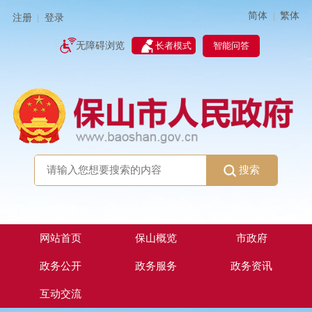
简体
繁体
|
注册
登录
|
智能问答
无障碍浏览
长者模式
搜索
网站首页
保山概览
市政府
政务公开
政务服务
政务资讯
互动交流