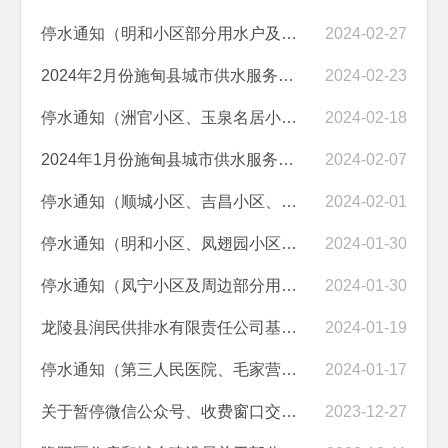
停水通知（明和小区部分用水户及周边用户停水）
2024-02-27
2024年2月份施甸县城市供水服务中心水质检验报告
2024-02-23
停水通知（洲官小区、玉泉名居小区、砚湖花园小区、文星幼儿园、建国酒...
2024-02-18
2024年1月份施甸县城市供水服务中心水质检验报告
2024-02-07
停水通知（顺城小区、吉昌小区、黉学小区及周边用户停水）
2024-02-01
停水通知（明和小区、凤翅园小区、文凤小区、天成商业街、人民医院及周...
2024-01-30
停水通知（凤宁小区及周边部分用户）
2024-01-30
龙陵县润民供排水有限责任公司基本情况
2024-01-19
停水通知（第三人民医院、毛家营腾冲云洁洗涤服务有限公司及沿线两家家...
2024-01-17
关于暂停微信公众号、收费窗口交纳水费的通知
2023-12-27