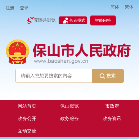
简体
繁体
|
注册
登录
|
智能问答
无障碍浏览
长者模式
搜索
网站首页
保山概览
市政府
政务公开
政务服务
政务资讯
互动交流