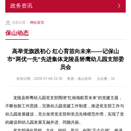
政务资讯
当前位置：
网站首页
保山动态
高举党旗践初心 红心育苗向未来——记保山
市“两优一先”先进集体龙陵县矫鹰幼儿园支部委
员会
发布日期：2026-07-06 22:35
来源：保山发布
点击量：
32
龙陵县矫鹰幼儿园党支部围绕“红烛领航育未来”的党建主题，
不断创新工作思路，完善幼儿园党建工作制度，推进党支部工作与
幼儿园发展建设，充分发挥党支部和党员先锋模范作用，实现了党
的建设和幼儿园发展互融并进、同频共振。
党支部强化思想、文化、组织、意识、创新“五个引领”，推进