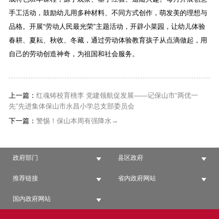
手工活动，鼓励幼儿用多种材料、不同方式创作，萌发美的理想与
品格。开展“劳动人民最光荣”主题活动，开辟小菜园，让幼儿体验
春耕、夏耘、秋收、冬藏，通过劳动体验教育孩子从点滴做起，用
自己的劳动创造神奇，为祖国和社会服务。
上一篇：
红魂铸校育桃李 党建领航促发展——记保山市“两优一
先”先进集体保山市永昌小学总支部委员会
下一篇：
警惕！保山本周有强降水→
政府部门
县区政府
推荐链接
省内政府网站
国内政府网站