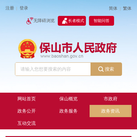
注册
登录
简体
繁体
|
|
无障碍浏览
长者模式
智能问答
搜索
网站首页
保山概览
市政府
政务公开
政务服务
政务资讯
互动交流