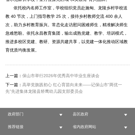
依托校内名师工作室，学校组织党员赴施甸、龙陵乡村学校送
教 40 节次，上门指导教学 25 次，接待乡村教师交流 400 余人
次，助力乡村教育振兴。常态化走访慰问困难师生，精准解决师生
急难愁盼。依托永昌教育集团，输出成熟党建、教学、培训模式，
推进多校区党建、教研、资源共建共享，以党建一体化推动区域教
育优质均衡发展。
上一篇：
保山市举行2026年优秀高中毕业生座谈会
下一篇：
高举党旗践初心 红心育苗向未来——记保山市“两优一
先”先进集体龙陵县矫鹰幼儿园支部委员会
政府部门
县区政府
推荐链接
省内政府网站