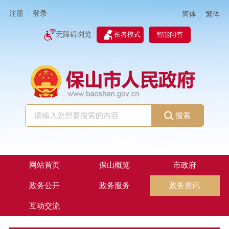
注册
登录
简体
繁体
|
|
无障碍浏览
长者模式
智能问答
搜索
网站首页
保山概览
市政府
政务公开
政务服务
政务资讯
互动交流