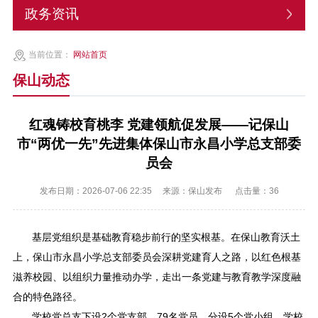
政务资讯
当前位置：
网站首页
保山动态
红魂铸校育桃李 党建领航促发展——记保山
市“两优一先”先进集体保山市永昌小学总支部委
员会
发布日期：2026-07-06 22:35
来源：保山发布
点击量：
36
基层党组织是基础教育稳步前行的坚实根基。在保山教育沃土
上，保山市永昌小学总支部委员会深耕党建育人之路，以红色根基
滋养校园、以组织力量推动办学，走出一条党建与教育教学深度融
合的特色路径。
学校党总支下设2个党支部，79名党员，分设5个党小组。学校