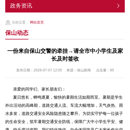
政务资讯
当前位置：
网站首页
保山动态
一份来自保山交警的牵挂→请全市中小学生及家
长及时签收
发布日期：2026-07-07 12:05
来源：保山新闻
点击量：
95
亲爱的同学们、家长朋友们：
夏日悠长，蝉鸣逐夏，愉快的暑期生活如期而至。暑期是学生
外出活动的高峰期，道路交通人流、车流大幅增加，天气炎热、雨
水多发，道路交通安全风险隐患随之攀升。为切实守护每一位孩子
的生命安全，筑牢暑期交通安全防线，保障广大中小学生平安、健
康、快乐度过假期，我们特此致信，向全体同学及广大家长作出交