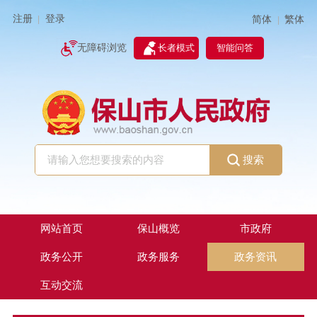
注册
登录
简体
繁体
|
|
无障碍浏览
长者模式
智能问答
搜索
网站首页
保山概览
市政府
政务公开
政务服务
政务资讯
互动交流